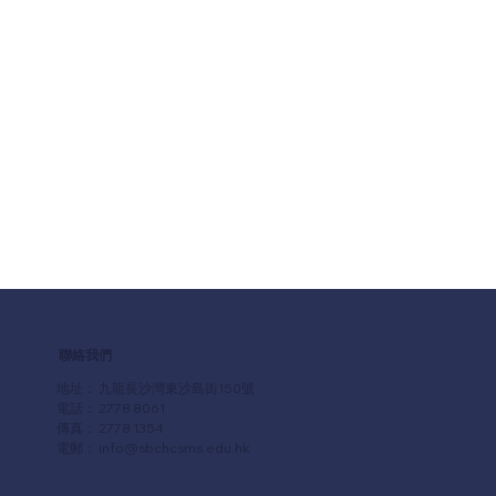
聯絡我們
地址： 九龍長沙灣東沙島街150號
電話： 2778 8061
傳真： 2778 1354
電郵：
info@sbchcsms.edu.hk