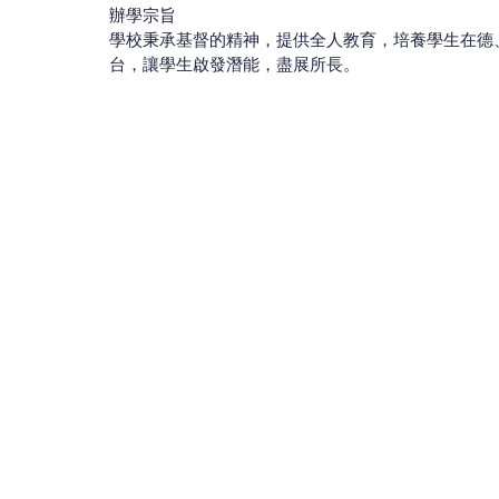
辦學宗旨
學校秉承基督的精神，提供全人教育，培養學生在德
台，讓學生啟發潛能，盡展所長。