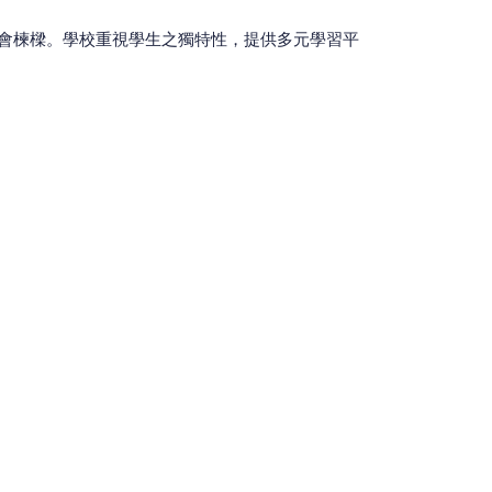
會楝樑。學校重視學生之獨特性，提供多元學習平