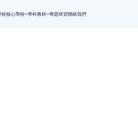
學校
核心學校
學科教材
專題研習
聯絡我們