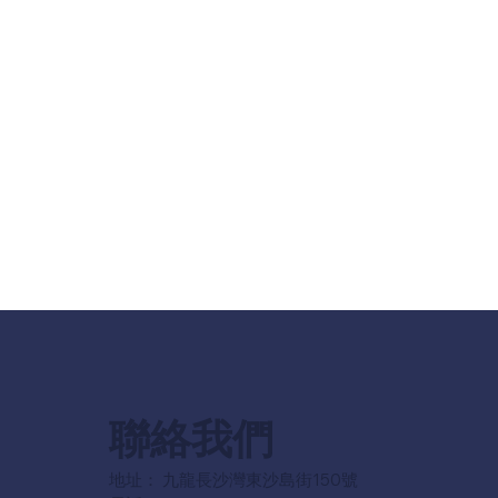
聯絡我們
地址： 九龍長沙灣東沙島街150號