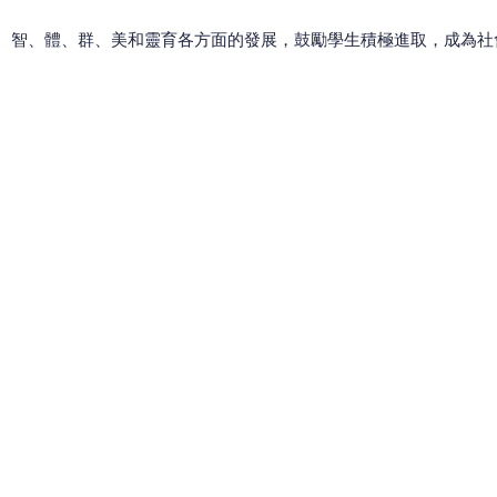
、智、體、群、美和靈育各方面的發展，鼓勵學生積極進取，成為社