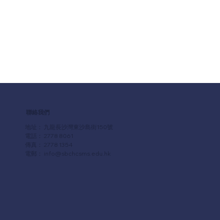
聯絡我們
地址： 九龍長沙灣東沙島街150號
電話： 2778 8061
傳真： 2778 1354
電郵：
info@sbchcsms.edu.hk